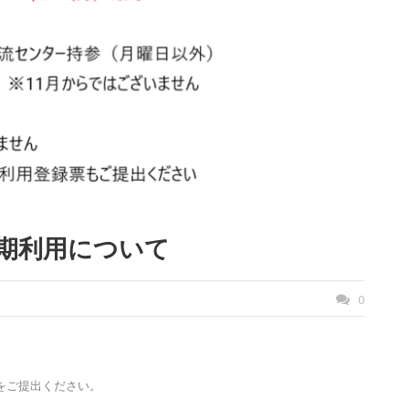
期利用について
0
をご提出ください。