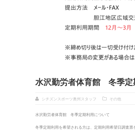
水沢勤労者体育館 冬季定
シチズンスポーツ奥州スタッフ
その他
水沢勤労者体育館 冬季定期利用について
冬季定期利用を希望される方は、定期利用希望日調査票