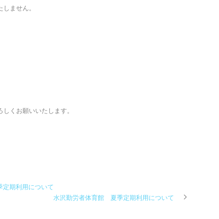
たしません。
。
ろしくお願いいたします。
季定期利用について
水沢勤労者体育館 夏季定期利用について