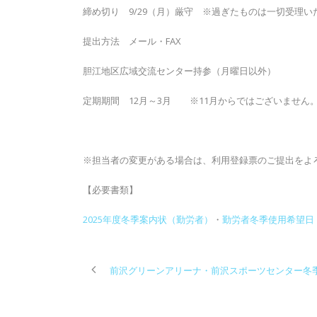
締め切り 9/29（月）厳守 ※過ぎたものは一切受理い
提出方法 メール・FAX
胆江地区広域交流センター持参（月曜日以外）
定期期間 12月～3月 ※11月からではございません
※担当者の変更がある場合は、利用登録票のご提出をよ
【必要書類】
2025年度冬季案内状（勤労者）
・
勤労者冬季使用希望日
前沢グリーンアリーナ・前沢スポーツセンター冬