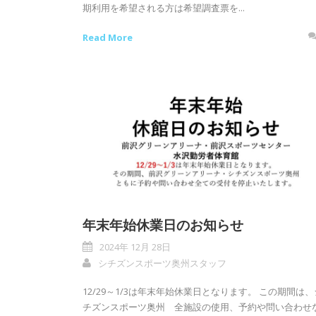
期利用を希望される方は希望調査票を...
Read More
年末年始休業日のお知らせ
2024年 12月 28日
シチズンスポーツ奥州スタッフ
12/29～1/3は年末年始休業日となります。 この期間は、
チズンスポーツ奥州 全施設の使用、予約や問い合わせ